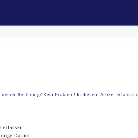
 deiner Rechnung? Kein Problem! In diesem Artikel erfährst 
g erfassen“
hörige Datum.